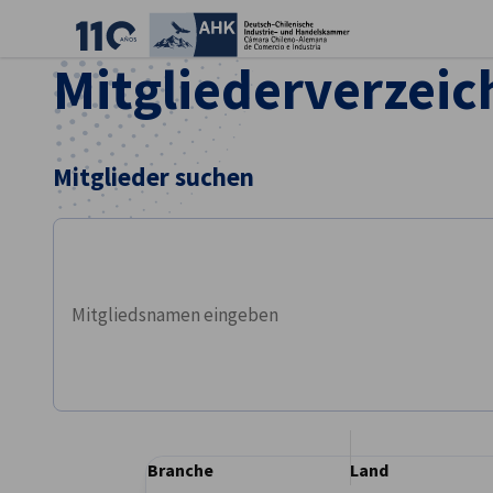
Ein
Mitgliederverzeic
Mitglieder suchen
Mitglieder suchen
German
Branche
Land