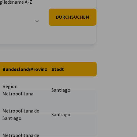
gliedsname A-Z
DURCHSUCHEN
Bundesland/Provinz
Stadt
Region
Santiago
Metropolitana
Metropolitana de
Santiago
Santiago
Metropolitana de