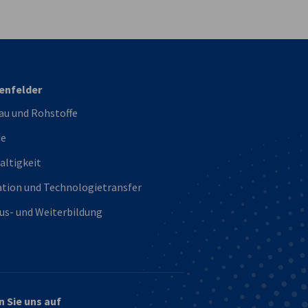
vest
nfelder
au und Rohstoffe
ie
altigkeit
ation und Technologietransfer
us- und Weiterbildung
n Sie uns auf