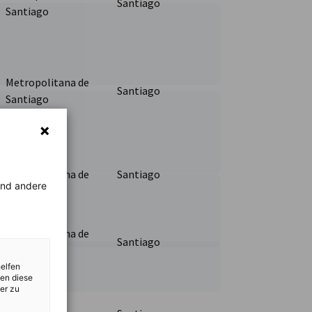
Santiago
Santiago
Metropolitana de
Santiago
Santiago
Región
Metropolitana de
Santiago
rend andere
Santiago
Metropolitana de
Santiago
Santiago
helfen
zen diese
er zu
Región