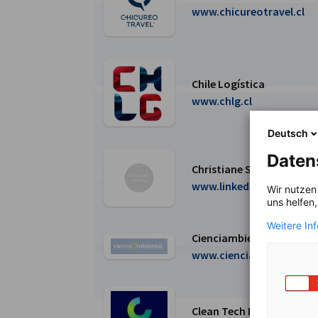
Weiter zur Chicureo Travel Seite
www.chicureotravel.cl
Chile Logística
Weiter zur Chile Logística Seite
www.chlg.cl
Deutsch
Daten
Christiane Schultz
Weiter zur Christiane Schultz Seite
www.linkedin.com
Wir nutzen
uns helfen
Weitere In
Cienciambiental
Weiter zur Cienciambiental Seite
www.cienciambiental.cl
Clean Tech Lithium