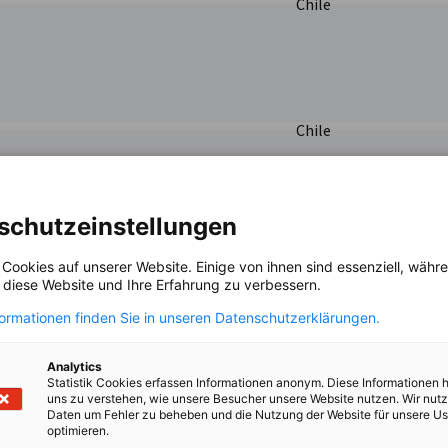
Chile
Chile
schutzeinstellungen
Chile
 Cookies auf unserer Website. Einige von ihnen sind essenziell, wäh
, diese Website und Ihre Erfahrung zu verbessern.
formationen finden Sie in unseren Datenschutzerklärungen.
Chile
Analytics
Statistik Cookies erfassen Informationen anonym. Diese Informationen 
uns zu verstehen, wie unsere Besucher unsere Website nutzen. Wir nut
Daten um Fehler zu beheben und die Nutzung der Website für unsere Us
optimieren.