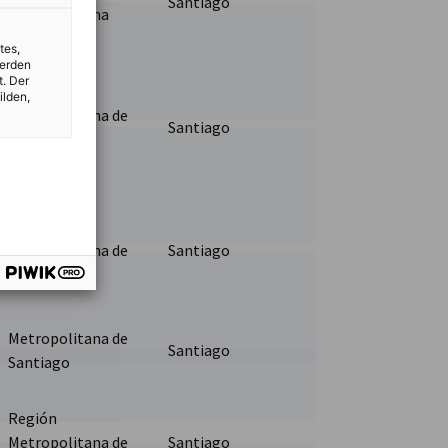
Santiago
Metropolitana
tes,
werden
t. Der
ilden,
Metropolitana de
Santiago
Santiago
Región
Metropolitana de
Santiago
Santiago
Metropolitana de
Santiago
Santiago
Región
Metropolitana de
Santiago