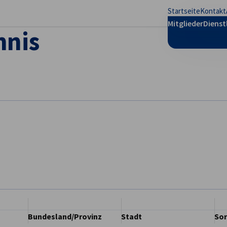
Startseite
Kontakt
stellungen schließen
Mitglieder
Dienst
hnis
Bundesland/Provinz
Stadt
Sor