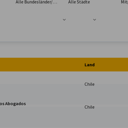
Alle Bundesländer/Provinzen
Alle Städte
Mit
t
Land
Chile
pos Abogados
Chile
os Seite