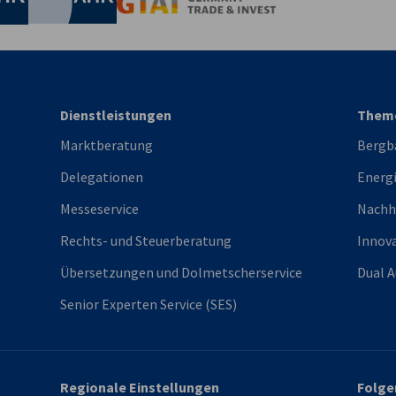
Germany Trade & In
Dienstleistungen
Theme
Marktberatung
Bergb
Delegationen
Energ
Messeservice
Nachh
Rechts- und Steuerberatung
Innov
Übersetzungen und Dolmetscherservice
Dual A
Senior Experten Service (SES)
Regionale Einstellungen
Folge