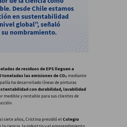
lor de la ciencia como
ble. Desde Chile estamos
ión en sustentabilidad
nivel global”, señaló
er su nombramiento.
eladas de residuos de EPS lleguen a
50 toneladas las emisiones de CO₂
mediante
pañía ha desarrollado líneas de pinturas
stentabilidad con durabilidad, lavabilidad
or medible y rentable para sus clientes de
ucción.
i siete años, Cristina presidió el
Colegio
 la ciencia, la industria y el emprendimiento.