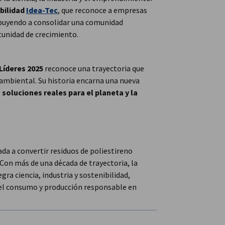
ibilidad
Idea-Tec
, que reconoce a empresas
buyendo a consolidar una comunidad
tunidad de crecimiento.
Líderes 2025
reconoce una trayectoria que
ambiental. Su historia encarna una nueva
 soluciones reales para el planeta y la
da a convertir residuos de poliestireno
Con más de una década de trayectoria, la
a ciencia, industria y sostenibilidad,
 el consumo y producción responsable en