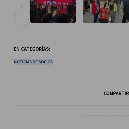
Ir a la imagen anterior
Ampliar imagen
EN CATEGORÍAS:
NOTICIAS DE SOCIOS
COMPARTIR
Compartir en Facebook
Compartir en Li
Compartir
Co