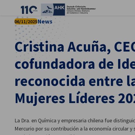
Cer
News
06/11/2025
Cristina Acuña, CE
cofundadora de Ide
reconocida entre l
Mujeres Líderes 20
Spanish
La Dra. en Química y empresaria chilena fue distingui
Mercurio por su contribución a la economía circular y s