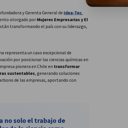
cofundadora y Gerenta General de
Idea-Tec
,
iento otorgado por
Mujeres Empresarias y El
están transformando el país con su liderazgo,
ina representa un caso excepcional de
ivación por posicionar las ciencias químicas en
empresa pionera en Chile en
transformar
uras sustentables
, generando soluciones
 carbono de las empresas, aportando con
 no solo el trabajo de