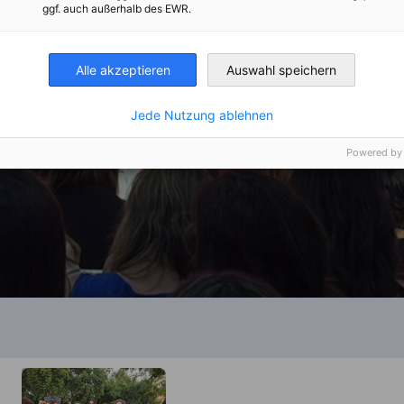
ggf. auch außerhalb des EWR.
Alle akzeptieren
Auswahl speichern
Jede Nutzung ablehnen
Powered by