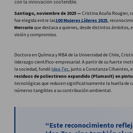
con la innovación sostenible.
Chile
Santiago, noviembre de 2025 —
Cristina Acuña Rougier, 
fue elegida entre las
100 Mujeres Líderes 2025
, reconocim
Mercurio
que destaca a quienes, desde distintos ámbitos, 
visión y compromiso.
Doctora en Química y MBA de la Universidad de Chile, Crist
liderazgo científico-empresarial. A partir de su fuerte mot
la sociedad, fundó
Idea-Tec
, junto a Constanza Cifuentes, 
residuos de poliestireno expandido (Plumavit) en pint
tecnológicas que reducen significativamente la huella de
números tangibles a su contribución ambiental.
“Este reconocimiento refleja