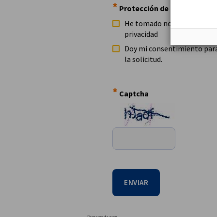
*
Protección de datos
He tomado nota de la polític
privacidad
Doy mi consentimiento para
la solicitud.
*
Captcha
ENVIAR