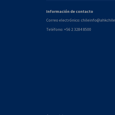
Información de contacto
Correo electrónico:
chileinfo@ahkchile
Teléfono:
+56 2 3284 8500