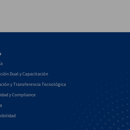
vest
s
ía
ión Dual y Capacitación
ción y Transferencia Tecnológica
idad y Compliance
a
ibilidad