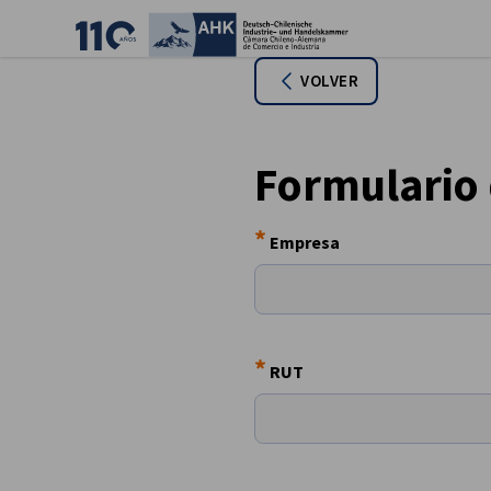
Cer
VOLVER
Formulario 
*
Empresa
*
Spanish
RUT