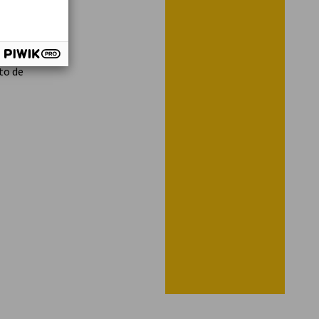
to de