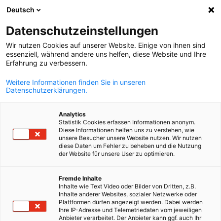
Deutsch
Búsqueda abie
Abri
Cer
Datenschutzeinstellungen
Wir nutzen Cookies auf unserer Website. Einige von ihnen sind
Temas
essenziell, während andere uns helfen, diese Website und Ihre
Erfahrung zu verbessern.
Weitere Informationen finden Sie in unseren
Todos los temas estratégicos de AHK Chile.
Datenschutzerklärungen.
Analytics
Statistik Cookies erfassen Informationen anonym.
Diese Informationen helfen uns zu verstehen, wie
unsere Besucher unsere Website nutzen. Wir nutzen
diese Daten um Fehler zu beheben und die Nutzung
der Website für unsere User zu optimieren.
Spanish
Fremde Inhalte
Inhalte wie Text Video oder Bilder von Dritten, z.B.
Inhalte anderer Websites, sozialer Netzwerke oder
Plattformen dürfen angezeigt werden. Dabei werden
Ihre IP-Adresse und Telemetriedaten vom jeweiligen
Anbieter verarbeitet. Der Anbieter kann ggf. auch Ihr