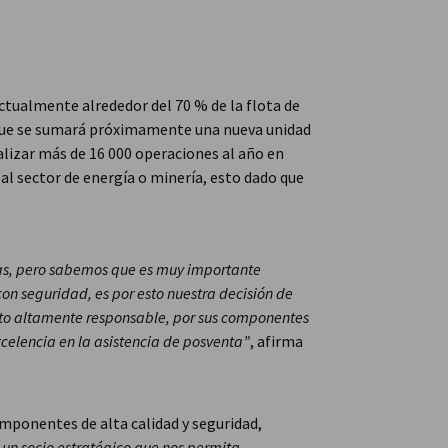
Actualmente alrededor del 70 % de la flota de
o que se sumará próximamente una nueva unidad
alizar más de 16 000 operaciones al año en
 al sector de energía o minería, esto dado que
rtas, pero sabemos que es muy importante
con seguridad, es por esto nuestra decisión de
pto altamente responsable, por sus componentes
celencia en la asistencia de posventa”
, afirma
mponentes de alta calidad y seguridad,
un socio estratégico que nos permita