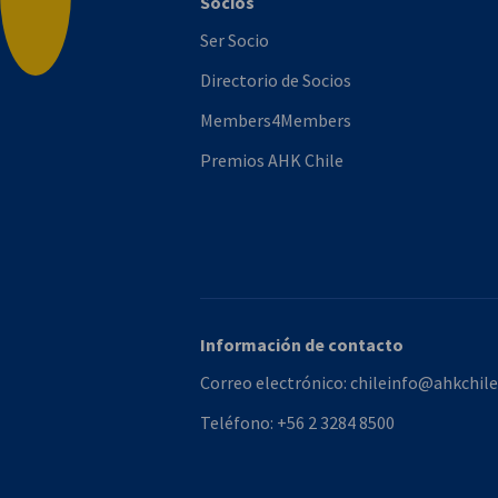
Socios
Volver arriba
Ser Socio
Directorio de Socios
Members4Members
Premios AHK Chile
Información de contacto
Correo electrónico:
chileinfo@ahkchile
Teléfono:
+56 2 3284 8500